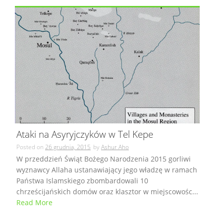
Ataki na Asyryjczyków w Tel Kepe
Posted on
26 grudnia, 2015
by
Ashur Aho
W przeddzień Świąt Bożego Narodzenia 2015 gorliwi
wyznawcy Allaha ustanawiający jego władzę w ramach
Państwa Islamskiego zbombardowali 10
chrześcijańskich domów oraz klasztor w miejscowośc...
Read More