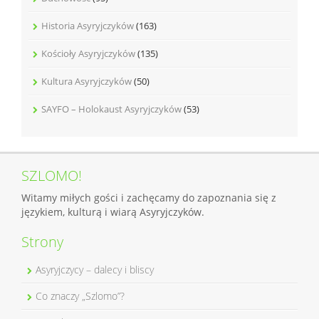
Historia Asyryjczyków
(163)
Kościoły Asyryjczyków
(135)
Kultura Asyryjczyków
(50)
SAYFO – Holokaust Asyryjczyków
(53)
SZLOMO!
Witamy miłych gości i zachęcamy do zapoznania się z
językiem, kulturą i wiarą Asyryjczyków.
Strony
Asyryjczycy – dalecy i bliscy
Co znaczy „Szlomo”?