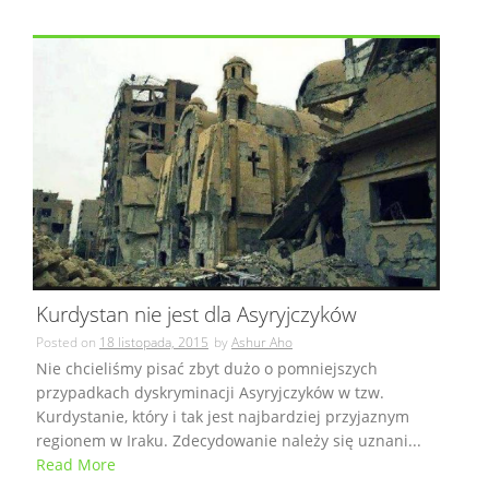
Kurdystan nie jest dla Asyryjczyków
Posted on
18 listopada, 2015
by
Ashur Aho
Nie chcieliśmy pisać zbyt dużo o pomniejszych
przypadkach dyskryminacji Asyryjczyków w tzw.
Kurdystanie, który i tak jest najbardziej przyjaznym
regionem w Iraku. Zdecydowanie należy się uznani...
Read More