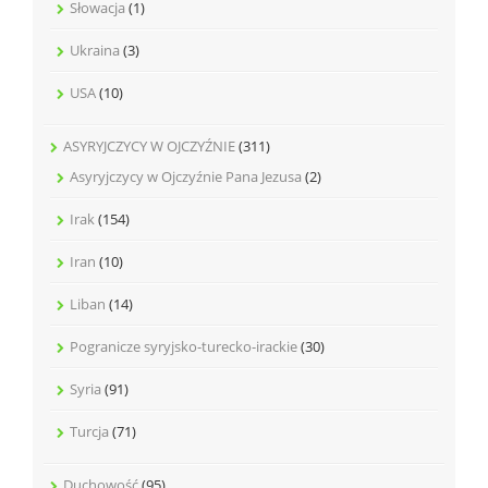
Słowacja
(1)
Ukraina
(3)
USA
(10)
ASYRYJCZYCY W OJCZYŹNIE
(311)
Asyryjczycy w Ojczyźnie Pana Jezusa
(2)
Irak
(154)
Iran
(10)
Liban
(14)
Pogranicze syryjsko-turecko-irackie
(30)
Syria
(91)
Turcja
(71)
Duchowość
(95)