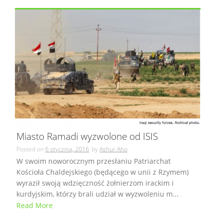
Miasto Ramadi wyzwolone od ISIS
Posted on
6 stycznia, 2016
by
Ashur Aho
W swoim noworocznym przesłaniu Patriarchat
Kościoła Chaldejskiego (będącego w unii z Rzymem)
wyraził swoją wdzięczność żołnierzom irackim i
kurdyjskim, którzy brali udział w wyzwoleniu m...
Read More