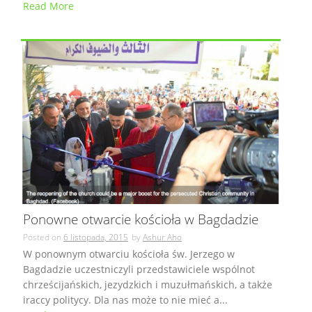
Read More
Ponowne otwarcie kościoła w Bagdadzie
Posted on
6 listopada, 2015
by
Ashur Aho
W ponownym otwarciu kościoła św. Jerzego w
Bagdadzie uczestniczyli przedstawiciele wspólnot
chrześcijańskich, jezydzkich i muzułmańskich, a także
iraccy politycy. Dla nas może to nie mieć a...