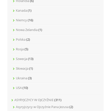
Holandia
(6)
Kanada
(1)
Niemcy
(16)
Nowa Zelandia
(1)
Polska
(2)
Rosja
(5)
Szwecja
(13)
Słowacja
(1)
Ukraina
(3)
USA
(10)
ASYRYJCZYCY W OJCZYŹNIE
(311)
Asyryjczycy w Ojczyźnie Pana Jezusa
(2)