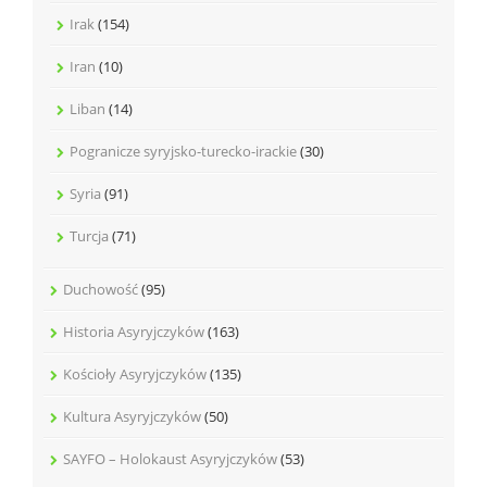
Irak
(154)
Iran
(10)
Liban
(14)
Pogranicze syryjsko-turecko-irackie
(30)
Syria
(91)
Turcja
(71)
Duchowość
(95)
Historia Asyryjczyków
(163)
Kościoły Asyryjczyków
(135)
Kultura Asyryjczyków
(50)
SAYFO – Holokaust Asyryjczyków
(53)