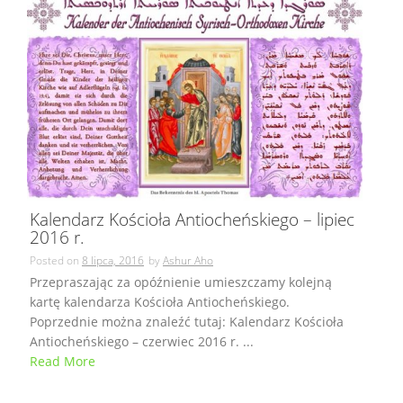
Kalendarz Kościoła Antiocheńskiego – lipiec
2016 r.
Posted on
8 lipca, 2016
by
Ashur Aho
Przepraszając za opóźnienie umieszczamy kolejną
kartę kalendarza Kościoła Antiocheńskiego.
Poprzednie można znaleźć tutaj: Kalendarz Kościoła
Antiocheńskiego – czerwiec 2016 r. ...
Read More