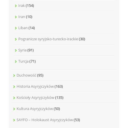
Irak
(154)
Iran
(10)
Liban
(14)
Pogranicze syryjsko-turecko-irackie
(30)
Syria
(91)
Turcja
(71)
Duchowość
(95)
Historia Asyryjczyków
(163)
Kościoły Asyryjczyków
(135)
Kultura Asyryjczyków
(50)
SAYFO – Holokaust Asyryjczyków
(53)