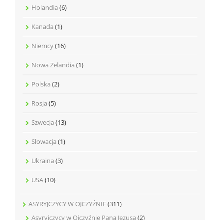
Holandia
(6)
Kanada
(1)
Niemcy
(16)
Nowa Zelandia
(1)
Polska
(2)
Rosja
(5)
Szwecja
(13)
Słowacja
(1)
Ukraina
(3)
USA
(10)
ASYRYJCZYCY W OJCZYŹNIE
(311)
Asyryjczycy w Ojczyźnie Pana Jezusa
(2)