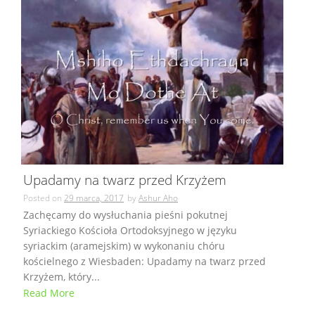
Upadamy na twarz przed Krzyżem
Posted on
29 marca, 2017
by
Ashur Aho
Zachęcamy do wysłuchania pieśni pokutnej
Syriackiego Kościoła Ortodoksyjnego w języku
syriackim (aramejskim) w wykonaniu chóru
kościelnego z Wiesbaden: Upadamy na twarz przed
Krzyżem, który...
Read More