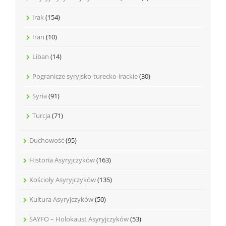
Irak
(154)
Iran
(10)
Liban
(14)
Pogranicze syryjsko-turecko-irackie
(30)
Syria
(91)
Turcja
(71)
Duchowość
(95)
Historia Asyryjczyków
(163)
Kościoły Asyryjczyków
(135)
Kultura Asyryjczyków
(50)
SAYFO – Holokaust Asyryjczyków
(53)