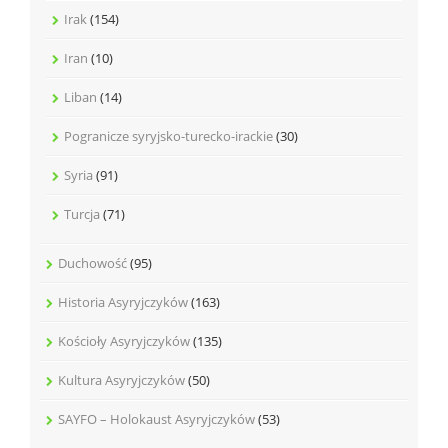
Irak
(154)
Iran
(10)
Liban
(14)
Pogranicze syryjsko-turecko-irackie
(30)
Syria
(91)
Turcja
(71)
Duchowość
(95)
Historia Asyryjczyków
(163)
Kościoły Asyryjczyków
(135)
Kultura Asyryjczyków
(50)
SAYFO – Holokaust Asyryjczyków
(53)