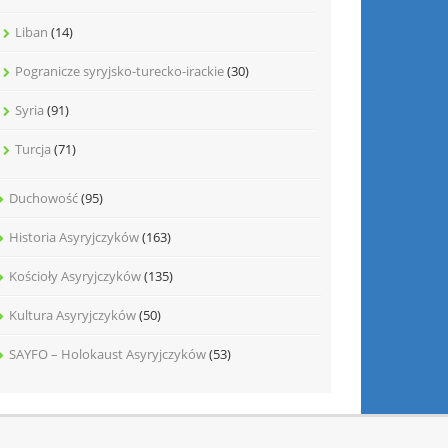
Liban
(14)
Pogranicze syryjsko-turecko-irackie
(30)
Syria
(91)
Turcja
(71)
Duchowość
(95)
Historia Asyryjczyków
(163)
Kościoły Asyryjczyków
(135)
Kultura Asyryjczyków
(50)
SAYFO – Holokaust Asyryjczyków
(53)