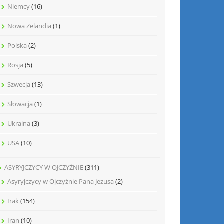
Niemcy
(16)
Nowa Zelandia
(1)
Polska
(2)
Rosja
(5)
Szwecja
(13)
Słowacja
(1)
Ukraina
(3)
USA
(10)
ASYRYJCZYCY W OJCZYŹNIE
(311)
Asyryjczycy w Ojczyźnie Pana Jezusa
(2)
Irak
(154)
Iran
(10)