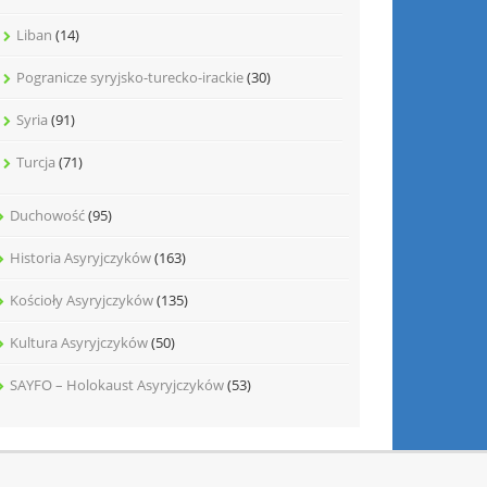
Liban
(14)
Pogranicze syryjsko-turecko-irackie
(30)
Syria
(91)
Turcja
(71)
Duchowość
(95)
Historia Asyryjczyków
(163)
Kościoły Asyryjczyków
(135)
Kultura Asyryjczyków
(50)
SAYFO – Holokaust Asyryjczyków
(53)