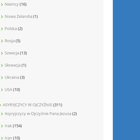
Niemcy
(16)
Nowa Zelandia
(1)
Polska
(2)
Rosja
(5)
Szwecja
(13)
Słowacja
(1)
Ukraina
(3)
USA
(10)
ASYRYJCZYCY W OJCZYŹNIE
(311)
Asyryjczycy w Ojczyźnie Pana Jezusa
(2)
Irak
(154)
Iran
(10)