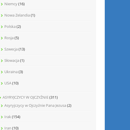
Niemcy
(16)
Nowa Zelandia
(1)
Polska
(2)
Rosja
(5)
Szwecja
(13)
Słowacja
(1)
Ukraina
(3)
USA
(10)
ASYRYJCZYCY W OJCZYŹNIE
(311)
Asyryjczycy w Ojczyźnie Pana Jezusa
(2)
Irak
(154)
Iran
(10)