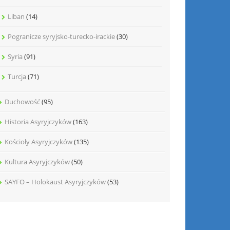
Liban
(14)
Pogranicze syryjsko-turecko-irackie
(30)
Syria
(91)
Turcja
(71)
Duchowość
(95)
Historia Asyryjczyków
(163)
Kościoły Asyryjczyków
(135)
Kultura Asyryjczyków
(50)
SAYFO – Holokaust Asyryjczyków
(53)