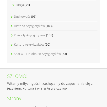
Turcja
(71)
Duchowość
(95)
Historia Asyryjczyków
(163)
Kościoły Asyryjczyków
(135)
Kultura Asyryjczyków
(50)
SAYFO – Holokaust Asyryjczyków
(53)
SZLOMO!
Witamy miłych gości i zachęcamy do zapoznania się z
językiem, kulturą i wiarą Asyryjczyków.
Strony