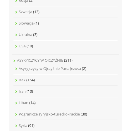
Rosja
(5)
Szwecja
(13)
Słowacja
(1)
Ukraina
(3)
USA
(10)
ASYRYJCZYCY W OJCZYŹNIE
(311)
Asyryjczycy w Ojczyźnie Pana Jezusa
(2)
Irak
(154)
Iran
(10)
Liban
(14)
Pogranicze syryjsko-turecko-irackie
(30)
Syria
(91)