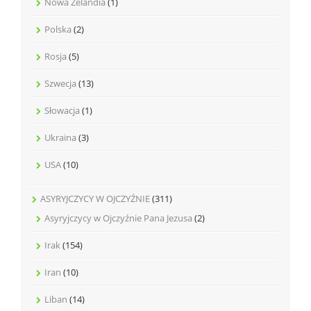
Nowa Zelandia
(1)
Polska
(2)
Rosja
(5)
Szwecja
(13)
Słowacja
(1)
Ukraina
(3)
USA
(10)
ASYRYJCZYCY W OJCZYŹNIE
(311)
Asyryjczycy w Ojczyźnie Pana Jezusa
(2)
Irak
(154)
Iran
(10)
Liban
(14)