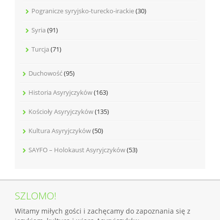
Pogranicze syryjsko-turecko-irackie
(30)
Syria
(91)
Turcja
(71)
Duchowość
(95)
Historia Asyryjczyków
(163)
Kościoły Asyryjczyków
(135)
Kultura Asyryjczyków
(50)
SAYFO – Holokaust Asyryjczyków
(53)
SZLOMO!
Witamy miłych gości i zachęcamy do zapoznania się z