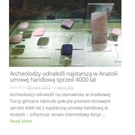
Archeolodzy odnaleźli najstarszą w Anatolii
umowę handlową sprzed 4000 lat
Posted on
26 maja, 2016
by
Ashur Aho
Archeolodzy odnaleźli na stanowisku w środkowej
Turcji gliniane tabliczki pokryte pismem klinowym
sprzed 4000 lat z najstarszą umową handlową w
Anatolii – informuje serwis internetowy Assyr...
Read More