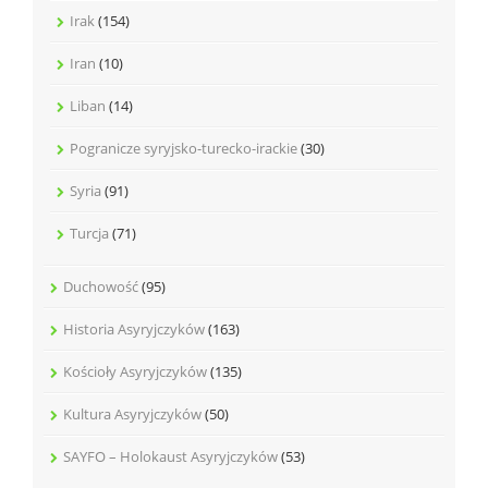
Irak
(154)
Iran
(10)
Liban
(14)
Pogranicze syryjsko-turecko-irackie
(30)
Syria
(91)
Turcja
(71)
Duchowość
(95)
Historia Asyryjczyków
(163)
Kościoły Asyryjczyków
(135)
Kultura Asyryjczyków
(50)
SAYFO – Holokaust Asyryjczyków
(53)