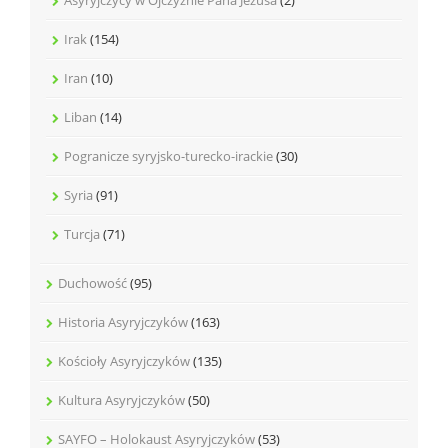
Irak
(154)
Iran
(10)
Liban
(14)
Pogranicze syryjsko-turecko-irackie
(30)
Syria
(91)
Turcja
(71)
Duchowość
(95)
Historia Asyryjczyków
(163)
Kościoły Asyryjczyków
(135)
Kultura Asyryjczyków
(50)
SAYFO – Holokaust Asyryjczyków
(53)