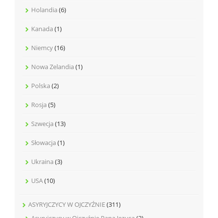
Holandia
(6)
Kanada
(1)
Niemcy
(16)
Nowa Zelandia
(1)
Polska
(2)
Rosja
(5)
Szwecja
(13)
Słowacja
(1)
Ukraina
(3)
USA
(10)
ASYRYJCZYCY W OJCZYŹNIE
(311)
Asyryjczycy w Ojczyźnie Pana Jezusa
(2)