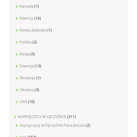
Kanada
(1)
Niemcy
(16)
Nowa Zelandia
(1)
Polska
(2)
Rosja
(5)
Szwecja
(13)
Słowacja
(1)
Ukraina
(3)
USA
(10)
ASYRYJCZYCY W OJCZYŹNIE
(311)
Asyryjczycy w Ojczyźnie Pana Jezusa
(2)
Irak
(154)