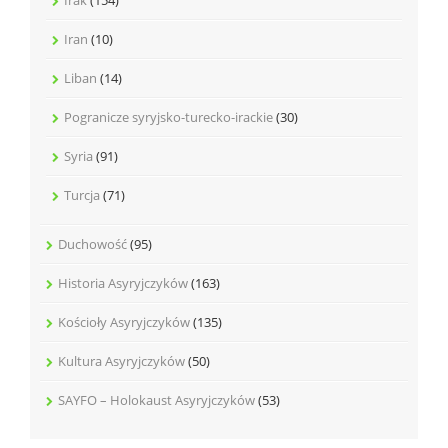
Iran
(10)
Liban
(14)
Pogranicze syryjsko-turecko-irackie
(30)
Syria
(91)
Turcja
(71)
Duchowość
(95)
Historia Asyryjczyków
(163)
Kościoły Asyryjczyków
(135)
Kultura Asyryjczyków
(50)
SAYFO – Holokaust Asyryjczyków
(53)