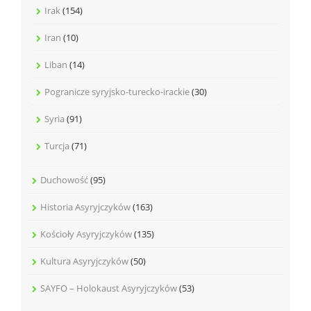
Irak
(154)
Iran
(10)
Liban
(14)
Pogranicze syryjsko-turecko-irackie
(30)
Syria
(91)
Turcja
(71)
Duchowość
(95)
Historia Asyryjczyków
(163)
Kościoły Asyryjczyków
(135)
Kultura Asyryjczyków
(50)
SAYFO – Holokaust Asyryjczyków
(53)