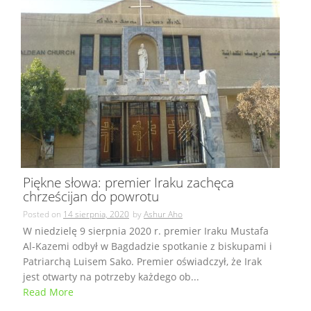
Piękne słowa: premier Iraku zachęca
chrześcijan do powrotu
Posted on
14 sierpnia, 2020
by
Ashur Aho
W niedzielę 9 sierpnia 2020 r. premier Iraku Mustafa
Al-Kazemi odbył w Bagdadzie spotkanie z biskupami i
Patriarchą Luisem Sako. Premier oświadczył, że Irak
jest otwarty na potrzeby każdego ob...
Read More