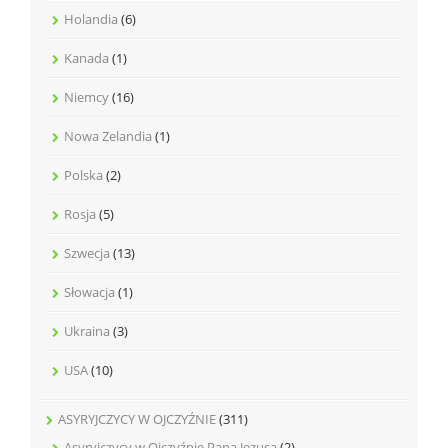
Holandia
(6)
Kanada
(1)
Niemcy
(16)
Nowa Zelandia
(1)
Polska
(2)
Rosja
(5)
Szwecja
(13)
Słowacja
(1)
Ukraina
(3)
USA
(10)
ASYRYJCZYCY W OJCZYŹNIE
(311)
Asyryjczycy w Ojczyźnie Pana Jezusa
(2)