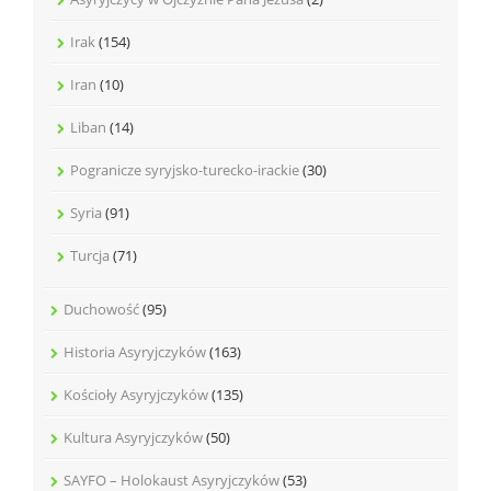
Irak
(154)
Iran
(10)
Liban
(14)
Pogranicze syryjsko-turecko-irackie
(30)
Syria
(91)
Turcja
(71)
Duchowość
(95)
Historia Asyryjczyków
(163)
Kościoły Asyryjczyków
(135)
Kultura Asyryjczyków
(50)
SAYFO – Holokaust Asyryjczyków
(53)