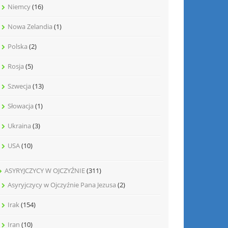
Niemcy
(16)
Nowa Zelandia
(1)
Polska
(2)
Rosja
(5)
Szwecja
(13)
Słowacja
(1)
Ukraina
(3)
USA
(10)
ASYRYJCZYCY W OJCZYŹNIE
(311)
Asyryjczycy w Ojczyźnie Pana Jezusa
(2)
Irak
(154)
Iran
(10)