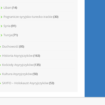
Liban
(14)
Pogranicze syryjsko-turecko-irackie
(30)
Syria
(91)
Turcja
(71)
Duchowość
(95)
Historia Asyryjczyków
(163)
Kościoły Asyryjczyków
(135)
Kultura Asyryjczyków
(50)
SAYFO – Holokaust Asyryjczyków
(53)