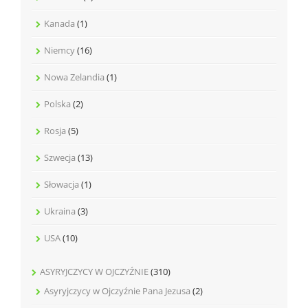
Kanada
(1)
Niemcy
(16)
Nowa Zelandia
(1)
Polska
(2)
Rosja
(5)
Szwecja
(13)
Słowacja
(1)
Ukraina
(3)
USA
(10)
ASYRYJCZYCY W OJCZYŹNIE
(310)
Asyryjczycy w Ojczyźnie Pana Jezusa
(2)