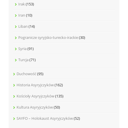
Irak
(153)
Iran
(10)
Liban
(14)
Pogranicze syryjsko-turecko-irackie
(30)
Syria
(91)
Turcja
(71)
Duchowość
(95)
Historia Asyryjczyków
(162)
Kościoły Asyryjczyków
(135)
Kultura Asyryjczyków
(50)
SAYFO – Holokaust Asyryjczyków
(52)