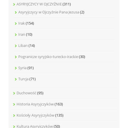
ASYRYJCZYCY W OJCZYŹNIE
(311)
Asyryjczycy w Ojczyźnie Pana Jezusa
(2)
Irak
(154)
Iran
(10)
Liban
(14)
Pogranicze syryjsko-turecko-irackie
(30)
Syria
(91)
Turcja
(71)
Duchowość
(95)
Historia Asyryjczyków
(163)
Kościoły Asyryjczyków
(135)
Kultura Asyryjczyków
(50)