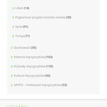
Liban
(14)
Pogranicze syryjsko-turecko-irackie
(30)
Syria
(91)
Turcja
(71)
Duchowość
(95)
Historia Asyryjczyków
(163)
Kościoły Asyryjczyków
(135)
Kultura Asyryjczyków
(50)
SAYFO – Holokaust Asyryjczyków
(53)