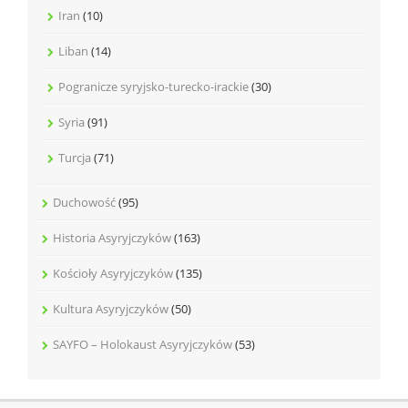
Iran
(10)
Liban
(14)
Pogranicze syryjsko-turecko-irackie
(30)
Syria
(91)
Turcja
(71)
Duchowość
(95)
Historia Asyryjczyków
(163)
Kościoły Asyryjczyków
(135)
Kultura Asyryjczyków
(50)
SAYFO – Holokaust Asyryjczyków
(53)