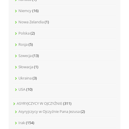
Niemcy
(16)
Nowa Zelandia
(1)
Polska
(2)
Rosja
(5)
Szwecja
(13)
Słowacja
(1)
Ukraina
(3)
USA
(10)
ASYRYJCZYCY W OJCZYŹNIE
(311)
Asyryjczycy w Ojczyźnie Pana Jezusa
(2)
Irak
(154)