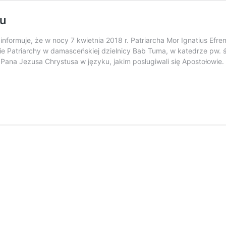
u
informuje, że w nocy 7 kwietnia 2018 r. Patriarcha Mor Ignatius Efre
bie Patriarchy w damasceńskiej dzielnicy Bab Tuma, w katedrze pw.
 Pana Jezusa Chrystusa w języku, jakim posługiwali się Apostołowie