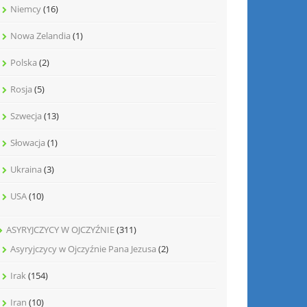
Niemcy
(16)
Nowa Zelandia
(1)
Polska
(2)
Rosja
(5)
Szwecja
(13)
Słowacja
(1)
Ukraina
(3)
USA
(10)
ASYRYJCZYCY W OJCZYŹNIE
(311)
Asyryjczycy w Ojczyźnie Pana Jezusa
(2)
Irak
(154)
Iran
(10)