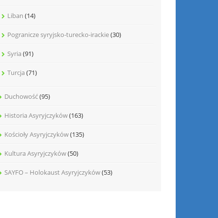
Liban
(14)
Pogranicze syryjsko-turecko-irackie
(30)
Syria
(91)
Turcja
(71)
Duchowość
(95)
Historia Asyryjczyków
(163)
Kościoły Asyryjczyków
(135)
Kultura Asyryjczyków
(50)
SAYFO – Holokaust Asyryjczyków
(53)