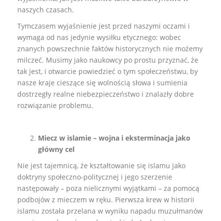
naszych czasach.
Tymczasem wyjaśnienie jest przed naszymi oczami i
wymaga od nas jedynie wysiłku etycznego: wobec
znanych powszechnie faktów historycznych nie możemy
milczeć. Musimy jako naukowcy po prostu przyznać, że
tak jest, i otwarcie powiedzieć o tym społeczeństwu, by
nasze kraje cieszące się wolnością słowa i sumienia
dostrzegły realne niebezpieczeństwo i znalazły dobre
rozwiązanie problemu.
Miecz w islamie – wojna i eksterminacja jako
główny cel
Nie jest tajemnicą, że kształtowanie się islamu jako
doktryny społeczno-politycznej i jego szerzenie
następowały – poza nielicznymi wyjątkami – za pomocą
podbojów z mieczem w ręku. Pierwsza krew w historii
islamu została przelana w wyniku napadu muzułmanów