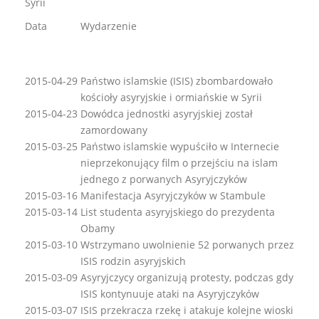
Syrii
Data
Wydarzenie
2015-04-29
Państwo islamskie (ISIS) zbombardowało
kościoły asyryjskie i ormiańskie w Syrii
2015-04-23
Dowódca jednostki asyryjskiej został
zamordowany
2015-03-25
Państwo islamskie wypuściło w Internecie
nieprzekonujący film o przejściu na islam
jednego z porwanych Asyryjczyków
2015-03-16
Manifestacja Asyryjczyków w Stambule
2015-03-14
List studenta asyryjskiego do prezydenta
Obamy
2015-03-10
Wstrzymano uwolnienie 52 porwanych przez
ISIS rodzin asyryjskich
2015-03-09
Asyryjczycy organizują protesty, podczas gdy
ISIS kontynuuje ataki na Asyryjczyków
2015-03-07
ISIS przekracza rzekę i atakuje kolejne wioski