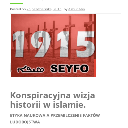
Posted on
25 października, 2015
by
Ashur Aho
Konspiracyjna wizja
historii w islamie.
ETYKA NAUKOWA A PRZEMILCZENIE FAKTÓW
LUDOBÓJSTWA