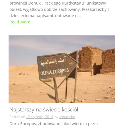
prowincji Dohuk „irackiego Kurdystanu” unikatowy
obiekt, wyjątkowo dobrze zachowany. Płaskorzeźby z
dziesięcioma napisami, datowane n...
Read More
Najstarszy na świecie kościół
Posted on
12 stycznia, 2019
by
Ashur Aho
Dura-Europos, zbudowane jako twierdza przez