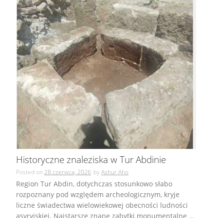
Historyczne znaleziska w Tur Abdinie
Posted on
28 czerwca, 2026
by
Ashur Aho
Region Tur Abdin, dotychczas stosunkowo słabo
rozpoznany pod względem archeologicznym, kryje
liczne świadectwa wielowiekowej obecności ludności
asyryjskiej. Najstarsze znane zabytki monumentalne ...