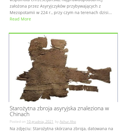
założona przez Asyryjczyków przybywających z
Mezopotamii w 224 r., przy czym na terenach dzisi...
Read More
Starożytna zbroja asyryjska znaleziona w
Chinach
Posted on
10 grudnia, 2021
by
Ashur Aho
Na zdjęciu: Starożytna skórzana zbroja, datowana na