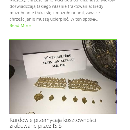
doświadczają takiego właśnie traktowania: kiedy
muzułmanie tłuką się z muzułmanami, zawsze
chrześcijanie muszą ucierpieć. W ten spos�...
Read More
Kurdowie przemycają kosztowności
zrabowane przez ISIS