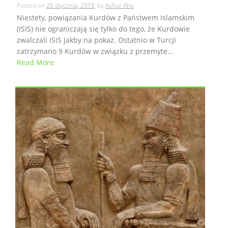
Posted on
26 stycznia, 2018
by
Ashur Aho
Niestety, powiązania Kurdów z Państwem Islamskim
(ISIS) nie ograniczają się tylko do tego, że Kurdowie
zwalczali ISIS jakby na pokaz. Ostatnio w Turcji
zatrzymano 9 Kurdów w związku z przemyte...
Read More