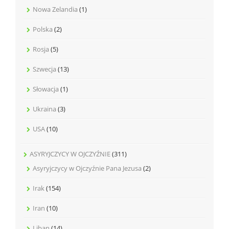
Nowa Zelandia
(1)
Polska
(2)
Rosja
(5)
Szwecja
(13)
Słowacja
(1)
Ukraina
(3)
USA
(10)
ASYRYJCZYCY W OJCZYŹNIE
(311)
Asyryjczycy w Ojczyźnie Pana Jezusa
(2)
Irak
(154)
Iran
(10)
Liban
(14)