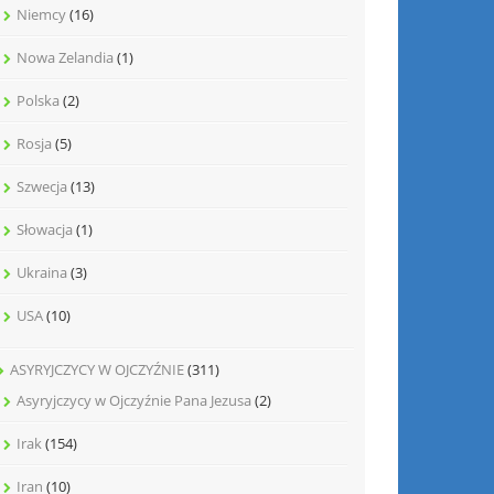
Niemcy
(16)
Nowa Zelandia
(1)
Polska
(2)
Rosja
(5)
Szwecja
(13)
Słowacja
(1)
Ukraina
(3)
USA
(10)
ASYRYJCZYCY W OJCZYŹNIE
(311)
Asyryjczycy w Ojczyźnie Pana Jezusa
(2)
Irak
(154)
Iran
(10)