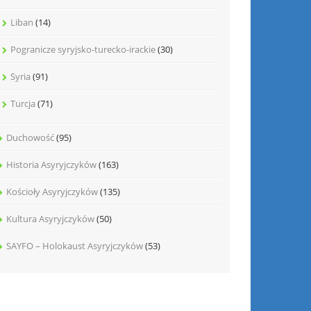
Liban
(14)
Pogranicze syryjsko-turecko-irackie
(30)
Syria
(91)
Turcja
(71)
Duchowość
(95)
Historia Asyryjczyków
(163)
Kościoły Asyryjczyków
(135)
Kultura Asyryjczyków
(50)
SAYFO – Holokaust Asyryjczyków
(53)