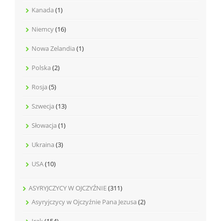
Kanada
(1)
Niemcy
(16)
Nowa Zelandia
(1)
Polska
(2)
Rosja
(5)
Szwecja
(13)
Słowacja
(1)
Ukraina
(3)
USA
(10)
ASYRYJCZYCY W OJCZYŹNIE
(311)
Asyryjczycy w Ojczyźnie Pana Jezusa
(2)
Irak
(154)