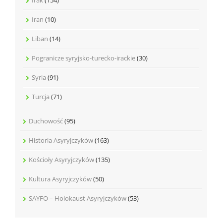
Iran
(10)
Liban
(14)
Pogranicze syryjsko-turecko-irackie
(30)
Syria
(91)
Turcja
(71)
Duchowość
(95)
Historia Asyryjczyków
(163)
Kościoły Asyryjczyków
(135)
Kultura Asyryjczyków
(50)
SAYFO – Holokaust Asyryjczyków
(53)