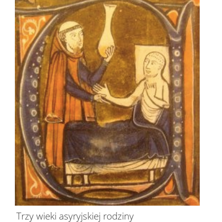
Trzy wieki asyryjskiej rodziny