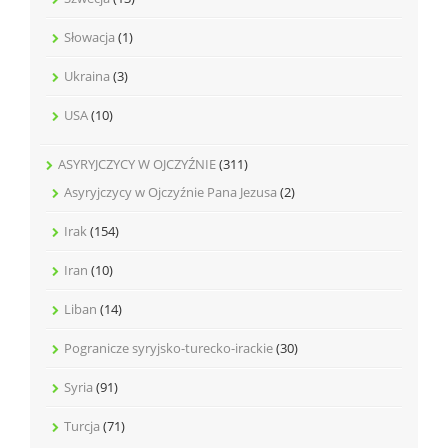
Słowacja
(1)
Ukraina
(3)
USA
(10)
ASYRYJCZYCY W OJCZYŹNIE
(311)
Asyryjczycy w Ojczyźnie Pana Jezusa
(2)
Irak
(154)
Iran
(10)
Liban
(14)
Pogranicze syryjsko-turecko-irackie
(30)
Syria
(91)
Turcja
(71)