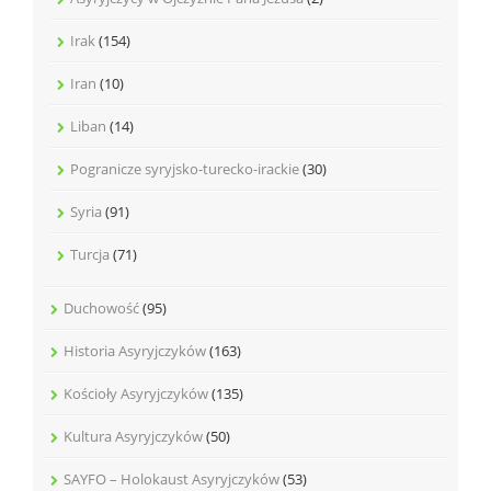
Irak
(154)
Iran
(10)
Liban
(14)
Pogranicze syryjsko-turecko-irackie
(30)
Syria
(91)
Turcja
(71)
Duchowość
(95)
Historia Asyryjczyków
(163)
Kościoły Asyryjczyków
(135)
Kultura Asyryjczyków
(50)
SAYFO – Holokaust Asyryjczyków
(53)