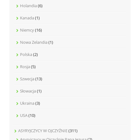
Holandia
(6)
Kanada
(1)
Niemcy
(16)
Nowa Zelandia
(1)
Polska
(2)
Rosja
(5)
Szwecja
(13)
Słowacja
(1)
Ukraina
(3)
USA
(10)
ASYRYJCZYCY W OJCZYŹNIE
(311)
Asyryjczycy w Ojczyźnie Pana Jezusa
(2)