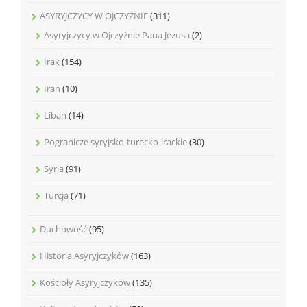
ASYRYJCZYCY W OJCZYŹNIE
(311)
Asyryjczycy w Ojczyźnie Pana Jezusa
(2)
Irak
(154)
Iran
(10)
Liban
(14)
Pogranicze syryjsko-turecko-irackie
(30)
Syria
(91)
Turcja
(71)
Duchowość
(95)
Historia Asyryjczyków
(163)
Kościoły Asyryjczyków
(135)