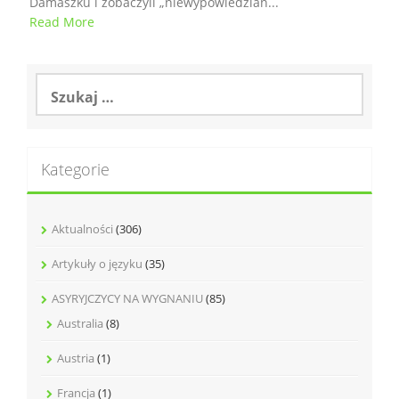
Damaszku i zobaczyli „niewypowiedzian...
Read More
Szukaj:
Kategorie
Aktualności
(306)
Artykuły o języku
(35)
ASYRYJCZYCY NA WYGNANIU
(85)
Australia
(8)
Austria
(1)
Francja
(1)