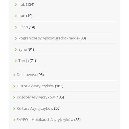
Irak
(154)
Iran
(10)
Liban
(14)
Pogranicze syryjsko-turecko-irackie
(30)
Syria
(91)
Turcja
(71)
Duchowość
(95)
Historia Asyryjczyków
(163)
Kościoły Asyryjczyków
(135)
Kultura Asyryjczyków
(50)
SAYFO – Holokaust Asyryjczyków
(53)