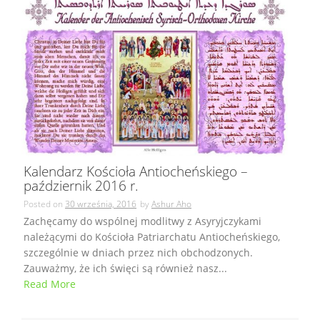
Kalendarz Kościoła Antiocheńskiego –
październik 2016 r.
Posted on
30 września, 2016
by
Ashur Aho
Zachęcamy do wspólnej modlitwy z Asyryjczykami
należącymi do Kościoła Patriarchatu Antiocheńskiego,
szczególnie w dniach przez nich obchodzonych.
Zauważmy, że ich święci są również nasz...
Read More