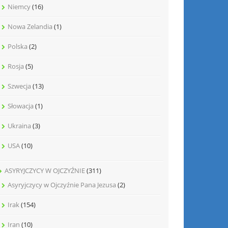
Niemcy
(16)
Nowa Zelandia
(1)
Polska
(2)
Rosja
(5)
Szwecja
(13)
Słowacja
(1)
Ukraina
(3)
USA
(10)
ASYRYJCZYCY W OJCZYŹNIE
(311)
Asyryjczycy w Ojczyźnie Pana Jezusa
(2)
Irak
(154)
Iran
(10)