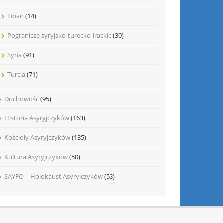
Liban
(14)
Pogranicze syryjsko-turecko-irackie
(30)
Syria
(91)
Turcja
(71)
Duchowość
(95)
Historia Asyryjczyków
(163)
Kościoły Asyryjczyków
(135)
Kultura Asyryjczyków
(50)
SAYFO – Holokaust Asyryjczyków
(53)