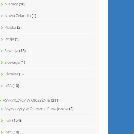
Niemcy
(16)
Nowa Zelandia
(1)
Polska
(2)
Rosja
(5)
Szwecja
(13)
Słowacja
(1)
Ukraina
(3)
USA
(10)
ASYRYJCZYCY W OJCZYŹNIE
(311)
Asyryjczycy w Ojczyźnie Pana Jezusa
(2)
Irak
(154)
Iran
(10)