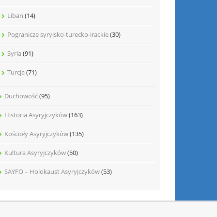
Liban
(14)
Pogranicze syryjsko-turecko-irackie
(30)
Syria
(91)
Turcja
(71)
Duchowość
(95)
Historia Asyryjczyków
(163)
Kościoły Asyryjczyków
(135)
Kultura Asyryjczyków
(50)
SAYFO – Holokaust Asyryjczyków
(53)