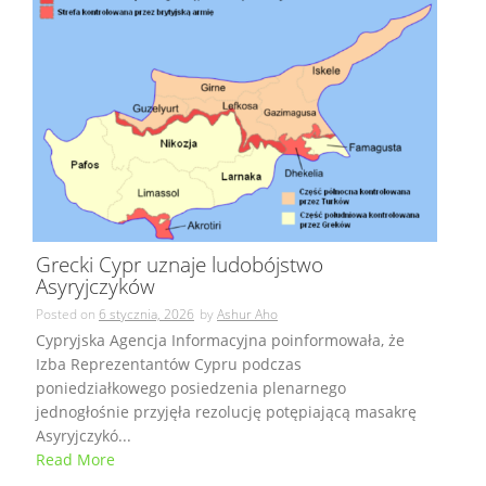
Grecki Cypr uznaje ludobójstwo
Asyryjczyków
Posted on
6 stycznia, 2026
by
Ashur Aho
Cypryjska Agencja Informacyjna poinformowała, że
Izba Reprezentantów Cypru podczas
poniedziałkowego posiedzenia plenarnego
jednogłośnie przyjęła rezolucję potępiającą masakrę
Asyryjczykó...
Read More