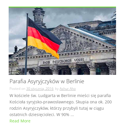
Parafia Asyryjczyków w Berlinie
Posted on
30 stycznia, 2016
by
Ashur Aho
W kościele św. Ludgarta w Berlinie mieści się parafia
Kościoła syryjsko-prawosławnego. Skupia ona ok. 200
rodzin Asyryjczyków, którzy przybyli tutaj w ciągu
ostatnich dziesięcioleci. W 90% ...
Read More