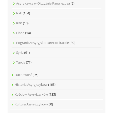
Asyryjczycy w Ojczyźnie Pana Jezusa
(2)
Irak
(154)
Iran
(10)
Liban
(14)
Pogranicze syryjsko-turecko-irackie
(30)
Syria
(91)
Turcja
(71)
Duchowość
(95)
Historia Asyryjczyków
(163)
Kościoły Asyryjczyków
(135)
Kultura Asyryjczyków
(50)