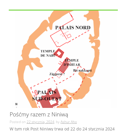
Pośćmy razem z Niniwą
Posted on
22 stycznia, 2024
by
Ashur Aho
W tym rok Post Niniwy trwa od 22 do 24 stycznia 2024