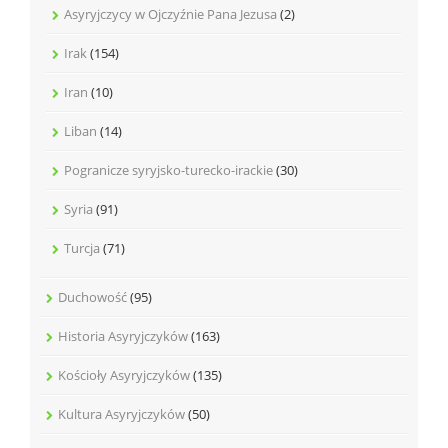
Asyryjczycy w Ojczyźnie Pana Jezusa
(2)
Irak
(154)
Iran
(10)
Liban
(14)
Pogranicze syryjsko-turecko-irackie
(30)
Syria
(91)
Turcja
(71)
Duchowość
(95)
Historia Asyryjczyków
(163)
Kościoły Asyryjczyków
(135)
Kultura Asyryjczyków
(50)