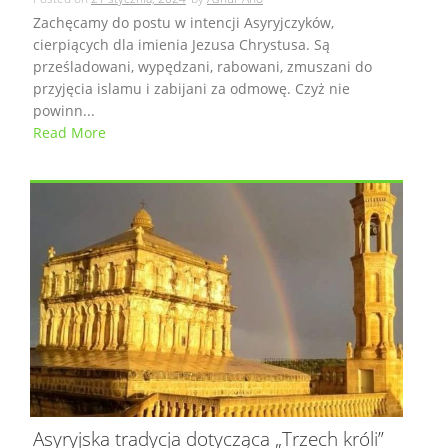
Zachęcamy do postu w intencji Asyryjczyków,
cierpiących dla imienia Jezusa Chrystusa. Są
prześladowani, wypędzani, rabowani, zmuszani do
przyjęcia islamu i zabijani za odmowę. Czyż nie
powinn...
Read More
Asyryjska tradycja dotycząca „Trzech króli”