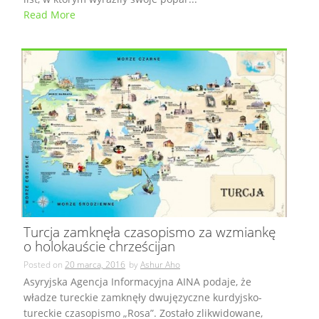
Read More
Turcja zamknęła czasopismo za wzmiankę
o holokauście chrześcijan
Posted on
20 marca, 2016
by
Ashur Aho
Asyryjska Agencja Informacyjna AINA podaje, że
władze tureckie zamknęły dwujęzyczne kurdyjsko-
tureckie czasopismo „Rosa”. Zostało zlikwidowane,