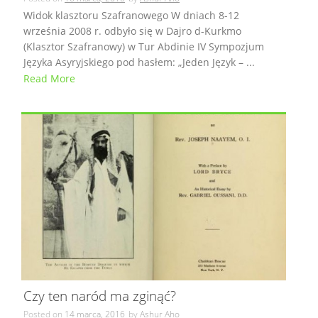
Widok klasztoru Szafranowego W dniach 8-12
września 2008 r. odbyło się w Dajro d-Kurkmo
(Klasztor Szafranowy) w Tur Abdinie IV Sympozjum
Języka Asyryjskiego pod hasłem: „Jeden Język – ...
Read More
Czy ten naród ma zginąć?
Posted on
14 marca, 2016
by
Ashur Aho