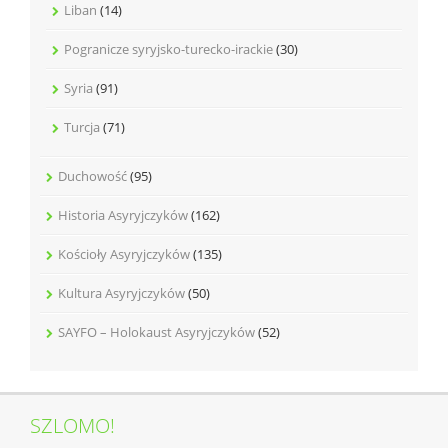
Liban
(14)
Pogranicze syryjsko-turecko-irackie
(30)
Syria
(91)
Turcja
(71)
Duchowość
(95)
Historia Asyryjczyków
(162)
Kościoły Asyryjczyków
(135)
Kultura Asyryjczyków
(50)
SAYFO – Holokaust Asyryjczyków
(52)
SZLOMO!