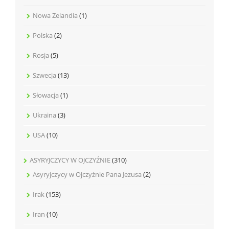
Nowa Zelandia
(1)
Polska
(2)
Rosja
(5)
Szwecja
(13)
Słowacja
(1)
Ukraina
(3)
USA
(10)
ASYRYJCZYCY W OJCZYŹNIE
(310)
Asyryjczycy w Ojczyźnie Pana Jezusa
(2)
Irak
(153)
Iran
(10)