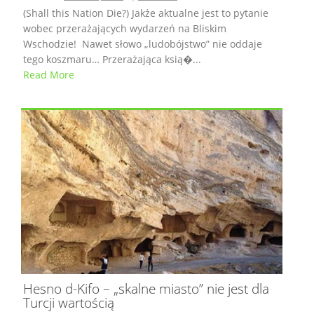
(Shall this Nation Die?) Jakże aktualne jest to pytanie
wobec przerażających wydarzeń na Bliskim
Wschodzie! Nawet słowo „ludobójstwo” nie oddaje
tego koszmaru… Przerażająca ksią�...
Read More
Hesno d-Kifo – „skalne miasto” nie jest dla
Turcji wartością