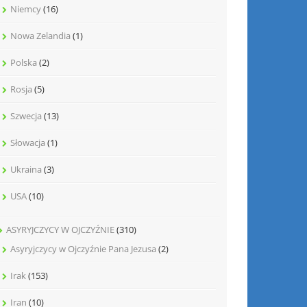
Niemcy
(16)
Nowa Zelandia
(1)
Polska
(2)
Rosja
(5)
Szwecja
(13)
Słowacja
(1)
Ukraina
(3)
USA
(10)
ASYRYJCZYCY W OJCZYŹNIE
(310)
Asyryjczycy w Ojczyźnie Pana Jezusa
(2)
Irak
(153)
Iran
(10)