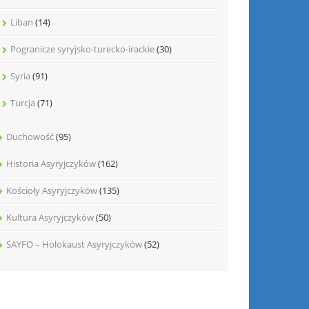
Liban
(14)
Pogranicze syryjsko-turecko-irackie
(30)
Syria
(91)
Turcja
(71)
Duchowość
(95)
Historia Asyryjczyków
(162)
Kościoły Asyryjczyków
(135)
Kultura Asyryjczyków
(50)
SAYFO – Holokaust Asyryjczyków
(52)