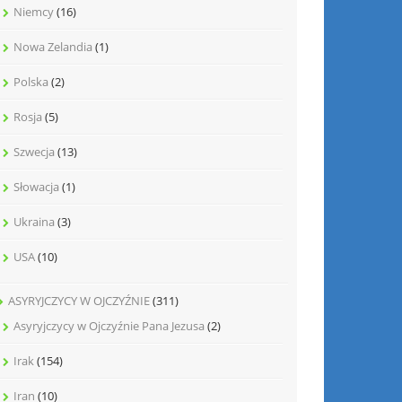
Niemcy
(16)
Nowa Zelandia
(1)
Polska
(2)
Rosja
(5)
Szwecja
(13)
Słowacja
(1)
Ukraina
(3)
USA
(10)
ASYRYJCZYCY W OJCZYŹNIE
(311)
Asyryjczycy w Ojczyźnie Pana Jezusa
(2)
Irak
(154)
Iran
(10)