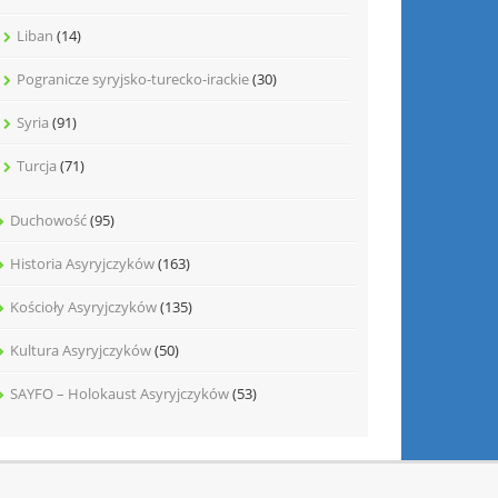
Liban
(14)
Pogranicze syryjsko-turecko-irackie
(30)
Syria
(91)
Turcja
(71)
Duchowość
(95)
Historia Asyryjczyków
(163)
Kościoły Asyryjczyków
(135)
Kultura Asyryjczyków
(50)
SAYFO – Holokaust Asyryjczyków
(53)