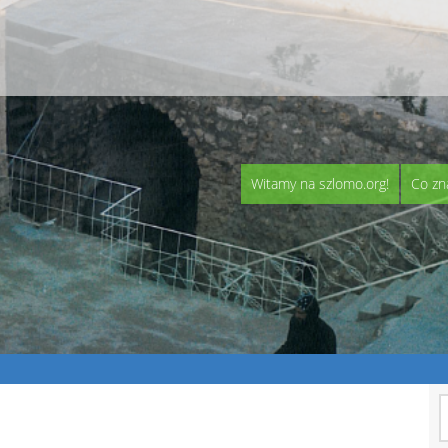
Witamy na szlomo.org!
Co zn
S