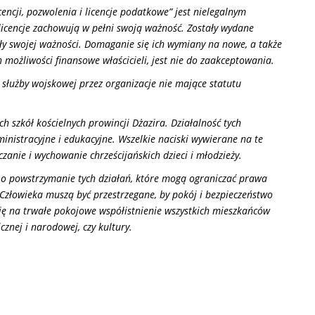
cji, pozwolenia i licencje podatkowe” jest nielegalnym
licencje zachowują w pełni swoją ważność. Zostały wydane
iły swojej ważności. Domaganie się ich wymiany na nowe, a także
możliwości finansowe właścicieli, jest nie do zaakceptowania.
użby wojskowej przez organizacje nie mające statutu
 szkół kościelnych prowincji Dżazira. Działalność tych
inistracyjne i edukacyjne. Wszelkie naciski wywierane na te
zanie i wychowanie chrześcijańskich dzieci i młodzieży.
 o powstrzymanie tych działań, które mogą ograniczać prawa
Człowieka muszą być przestrzegane, by pokój i bezpieczeństwo
ę na trwałe pokojowe współistnienie wszystkich mieszkańców
icznej i narodowej, czy kultury.