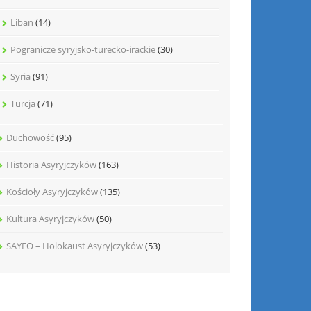
Liban
(14)
Pogranicze syryjsko-turecko-irackie
(30)
Syria
(91)
Turcja
(71)
Duchowość
(95)
Historia Asyryjczyków
(163)
Kościoły Asyryjczyków
(135)
Kultura Asyryjczyków
(50)
SAYFO – Holokaust Asyryjczyków
(53)