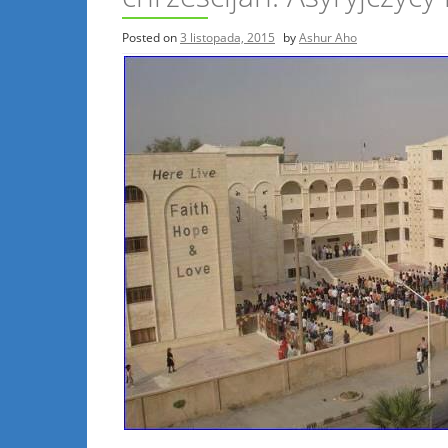
Posted on
3 listopada, 2015
by
Ashur Aho