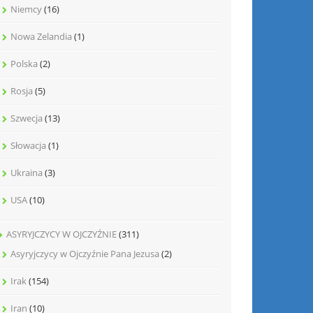
Niemcy
(16)
Nowa Zelandia
(1)
Polska
(2)
Rosja
(5)
Szwecja
(13)
Słowacja
(1)
Ukraina
(3)
USA
(10)
ASYRYJCZYCY W OJCZYŹNIE
(311)
Asyryjczycy w Ojczyźnie Pana Jezusa
(2)
Irak
(154)
Iran
(10)