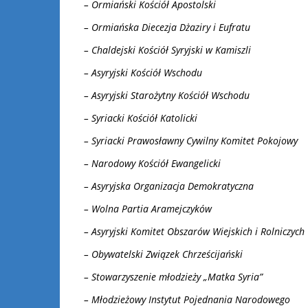
– Ormiański Kościół Apostolski
– Ormiańska Diecezja Dżaziry i Eufratu
– Chaldejski Kościół Syryjski w Kamiszli
– Asyryjski Kościół Wschodu
– Asyryjski Starożytny Kościół Wschodu
– Syriacki Kościół Katolicki
– Syriacki Prawosławny Cywilny Komitet Pokojowy
– Narodowy Kościół Ewangelicki
– Asyryjska Organizacja Demokratyczna
– Wolna Partia Aramejczyków
– Asyryjski Komitet Obszarów Wiejskich i Rolniczych
– Obywatelski Związek Chrześcijański
– Stowarzyszenie młodzieży „Matka Syria”
– Młodzieżowy Instytut Pojednania Narodowego