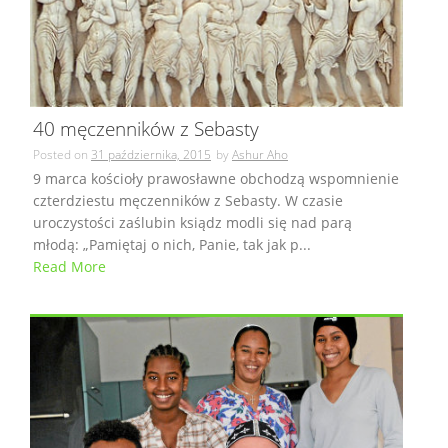
40 męczenników z Sebasty
Posted on
31 października, 2015
by
Ashur Aho
9 marca kościoły prawosławne obchodzą wspomnienie
czterdziestu męczenników z Sebasty. W czasie
uroczystości zaślubin ksiądz modli się nad parą
młodą: „Pamiętaj o nich, Panie, tak jak p...
Read More