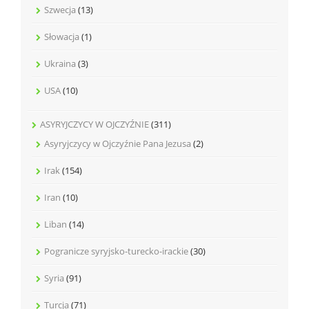
Szwecja
(13)
Słowacja
(1)
Ukraina
(3)
USA
(10)
ASYRYJCZYCY W OJCZYŹNIE
(311)
Asyryjczycy w Ojczyźnie Pana Jezusa
(2)
Irak
(154)
Iran
(10)
Liban
(14)
Pogranicze syryjsko-turecko-irackie
(30)
Syria
(91)
Turcja
(71)