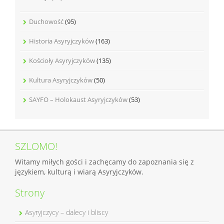
Duchowość
(95)
Historia Asyryjczyków
(163)
Kościoły Asyryjczyków
(135)
Kultura Asyryjczyków
(50)
SAYFO – Holokaust Asyryjczyków
(53)
SZLOMO!
Witamy miłych gości i zachęcamy do zapoznania się z
językiem, kulturą i wiarą Asyryjczyków.
Strony
Asyryjczycy – dalecy i bliscy