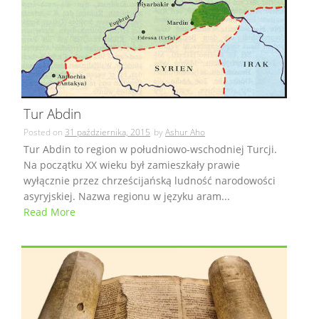
Tur Abdin
Posted on
31 października, 2015
by
Ashur Aho
Tur Abdin to region w południowo-wschodniej Turcji.
Na początku XX wieku był zamieszkały prawie
wyłącznie przez chrześcijańską ludność narodowości
asyryjskiej. Nazwa regionu w języku aram...
Read More