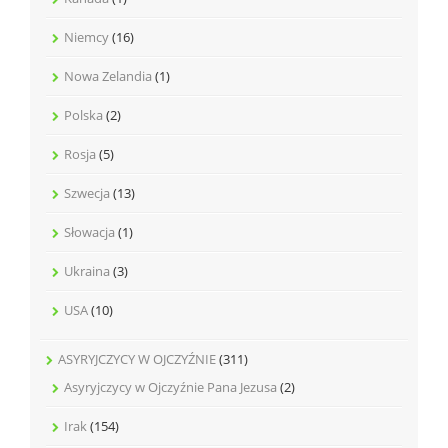
Niemcy
(16)
Nowa Zelandia
(1)
Polska
(2)
Rosja
(5)
Szwecja
(13)
Słowacja
(1)
Ukraina
(3)
USA
(10)
ASYRYJCZYCY W OJCZYŹNIE
(311)
Asyryjczycy w Ojczyźnie Pana Jezusa
(2)
Irak
(154)