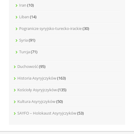
Iran
(10)
Liban
(14)
Pogranicze syryjsko-turecko-irackie
(30)
Syria
(91)
Turcja
(71)
Duchowość
(95)
Historia Asyryjczyków
(163)
Kościoły Asyryjczyków
(135)
Kultura Asyryjczyków
(50)
SAYFO – Holokaust Asyryjczyków
(53)