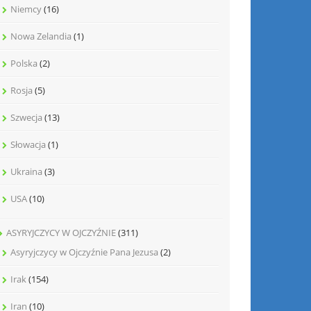
Niemcy
(16)
Nowa Zelandia
(1)
Polska
(2)
Rosja
(5)
Szwecja
(13)
Słowacja
(1)
Ukraina
(3)
USA
(10)
ASYRYJCZYCY W OJCZYŹNIE
(311)
Asyryjczycy w Ojczyźnie Pana Jezusa
(2)
Irak
(154)
Iran
(10)