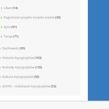
Liban
(14)
Pogranicze syryjsko-turecko-irackie
(30)
Syria
(91)
Turcja
(71)
Duchowość
(95)
Historia Asyryjczyków
(163)
Kościoły Asyryjczyków
(135)
Kultura Asyryjczyków
(50)
SAYFO – Holokaust Asyryjczyków
(53)