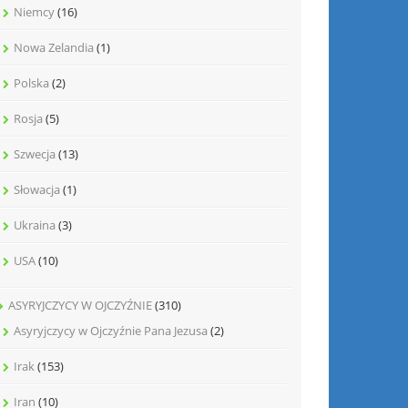
Niemcy
(16)
Nowa Zelandia
(1)
Polska
(2)
Rosja
(5)
Szwecja
(13)
Słowacja
(1)
Ukraina
(3)
USA
(10)
ASYRYJCZYCY W OJCZYŹNIE
(310)
Asyryjczycy w Ojczyźnie Pana Jezusa
(2)
Irak
(153)
Iran
(10)