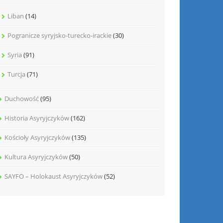
Liban
(14)
Pogranicze syryjsko-turecko-irackie
(30)
Syria
(91)
Turcja
(71)
Duchowość
(95)
Historia Asyryjczyków
(162)
Kościoły Asyryjczyków
(135)
Kultura Asyryjczyków
(50)
SAYFO – Holokaust Asyryjczyków
(52)