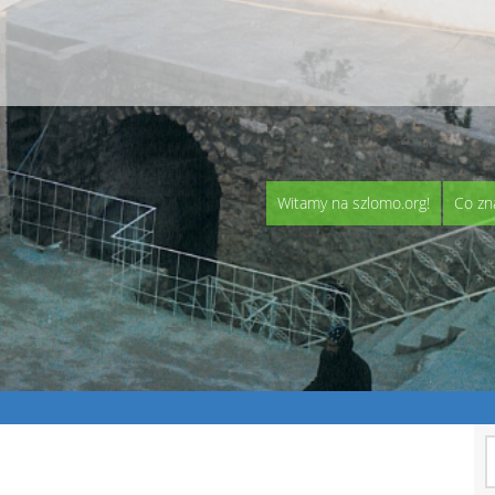
Witamy na szlomo.org!
Co zn
S