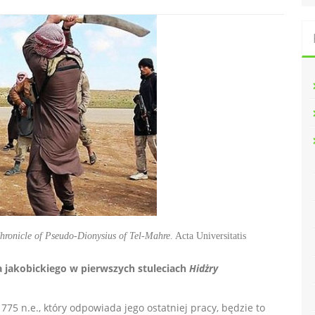
hronicle of Pseudo-Dionysius of Tel-Mahre
. Acta Universitatis
a jakobickiego w pierwszych stuleciach
Hidżry
775 n.e., który odpowiada jego ostatniej pracy, będzie to