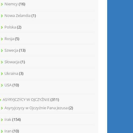
Niemcy
(16)
Nowa Zelandia
(1)
Polska
(2)
Rosja
(5)
Szwecja
(13)
Słowacja
(1)
Ukraina
(3)
USA
(10)
ASYRYJCZYCY W OJCZYŹNIE
(311)
Asyryjczycy w Ojczyźnie Pana Jezusa
(2)
Irak
(154)
Iran
(10)