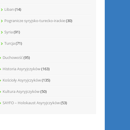
Liban
(14)
Pogranicze syryjsko-turecko-irackie
(30)
Syria
(91)
Turcja
(71)
Duchowość
(95)
Historia Asyryjczyków
(163)
Kościoły Asyryjczyków
(135)
Kultura Asyryjczyków
(50)
SAYFO – Holokaust Asyryjczyków
(53)