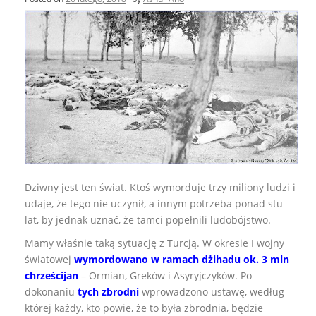
Dziwny jest ten świat. Ktoś wymorduje trzy miliony ludzi i
udaje, że tego nie uczynił, a innym potrzeba ponad stu
lat, by jednak uznać, że tamci popełnili ludobójstwo.
Mamy właśnie taką sytuację z Turcją. W okresie I wojny
światowej
wymordowano w ramach dżihadu ok. 3 mln
chrześcijan
– Ormian, Greków i Asyryjczyków. Po
dokonaniu
tych zbrodni
wprowadzono ustawę, według
której każdy, kto powie, że to była zbrodnia, będzie