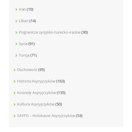
Iran
(10)
Liban
(14)
Pogranicze syryjsko-turecko-irackie
(30)
Syria
(91)
Turcja
(71)
Duchowość
(95)
Historia Asyryjczyków
(163)
Kościoły Asyryjczyków
(135)
Kultura Asyryjczyków
(50)
SAYFO – Holokaust Asyryjczyków
(53)