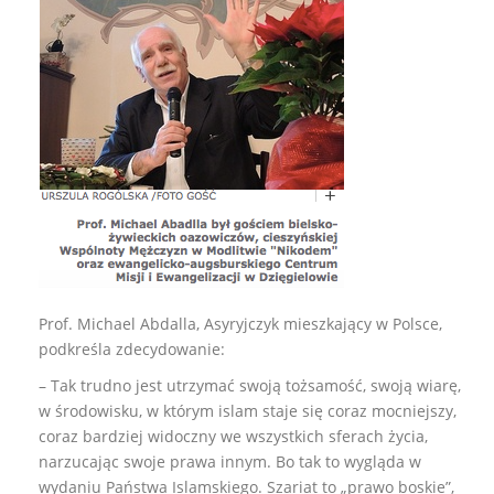
Prof. Michael Abdalla, Asyryjczyk mieszkający w Polsce,
podkreśla zdecydowanie:
– Tak trudno jest utrzymać swoją tożsamość, swoją wiarę,
w środowisku, w którym islam staje się coraz mocniejszy,
coraz bardziej widoczny we wszystkich sferach życia,
narzucając swoje prawa innym. Bo tak to wygląda w
wydaniu Państwa Islamskiego. Szariat to „prawo boskie”,