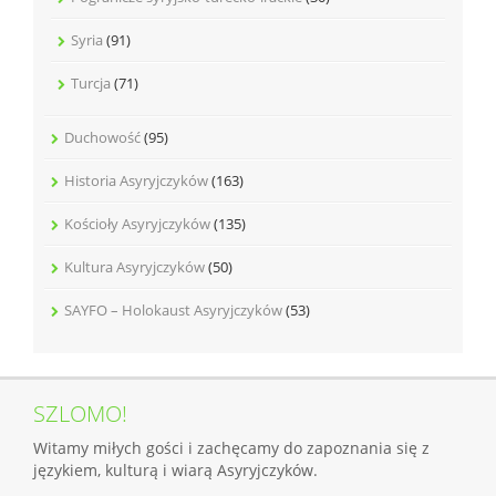
Syria
(91)
Turcja
(71)
Duchowość
(95)
Historia Asyryjczyków
(163)
Kościoły Asyryjczyków
(135)
Kultura Asyryjczyków
(50)
SAYFO – Holokaust Asyryjczyków
(53)
SZLOMO!
Witamy miłych gości i zachęcamy do zapoznania się z
językiem, kulturą i wiarą Asyryjczyków.