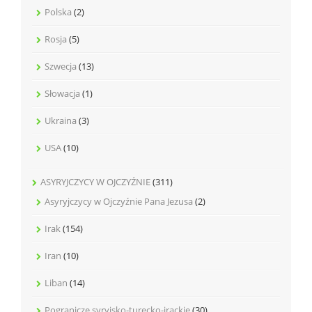
Polska
(2)
Rosja
(5)
Szwecja
(13)
Słowacja
(1)
Ukraina
(3)
USA
(10)
ASYRYJCZYCY W OJCZYŹNIE
(311)
Asyryjczycy w Ojczyźnie Pana Jezusa
(2)
Irak
(154)
Iran
(10)
Liban
(14)
Pogranicze syryjsko-turecko-irackie
(30)