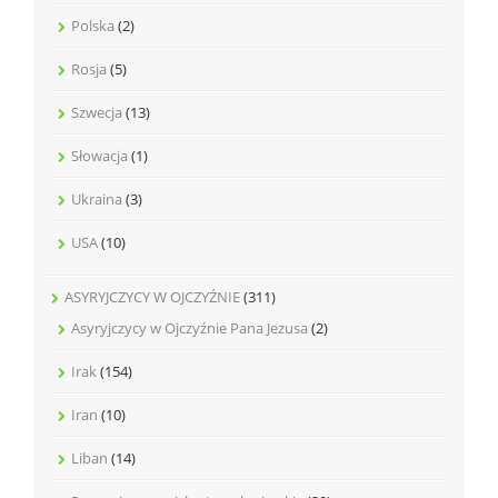
Polska
(2)
Rosja
(5)
Szwecja
(13)
Słowacja
(1)
Ukraina
(3)
USA
(10)
ASYRYJCZYCY W OJCZYŹNIE
(311)
Asyryjczycy w Ojczyźnie Pana Jezusa
(2)
Irak
(154)
Iran
(10)
Liban
(14)