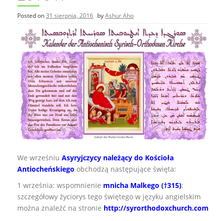
Posted on
31 sierpnia, 2016
by
Ashur Aho
We wrześniu
Asyryjczycy należący do Kościoła
Antiocheńskiego
obchodzą następujące święta:
1 września: wspomnienie
mnicha Malkego (†315)
;
szczegółowy życiorys tego świętego w języku angielskim
można znaleźć na stronie
http://syrorthodoxchurch.com