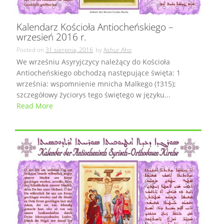
Kalendarz Kościoła Antiocheńskiego –
wrzesień 2016 r.
Posted on
31 sierpnia, 2016
by
Ashur Aho
We wrześniu Asyryjczycy należący do Kościoła
Antiocheńskiego obchodzą następujące święta: 1
września: wspomnienie mnicha Malkego (†315);
szczegółowy życiorys tego świętego w języku...
Read More