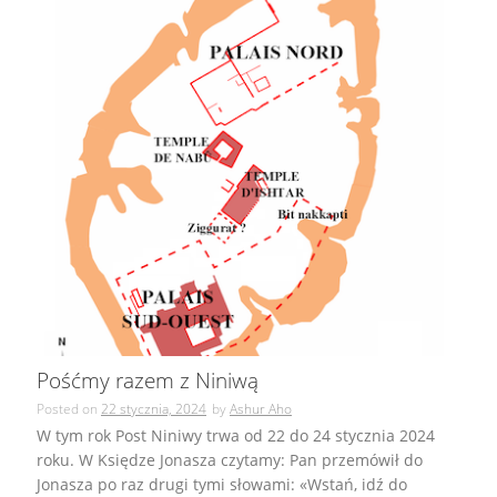
Pośćmy razem z Niniwą
Posted on
22 stycznia, 2024
by
Ashur Aho
W tym rok Post Niniwy trwa od 22 do 24 stycznia 2024
roku. W Księdze Jonasza czytamy: Pan przemówił do
Jonasza po raz drugi tymi słowami: «Wstań, idź do