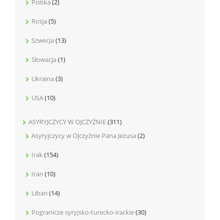
Polska
(2)
Rosja
(5)
Szwecja
(13)
Słowacja
(1)
Ukraina
(3)
USA
(10)
ASYRYJCZYCY W OJCZYŹNIE
(311)
Asyryjczycy w Ojczyźnie Pana Jezusa
(2)
Irak
(154)
Iran
(10)
Liban
(14)
Pogranicze syryjsko-turecko-irackie
(30)