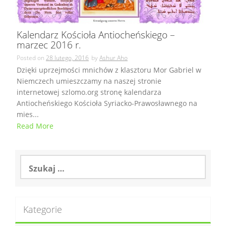
Kalendarz Kościoła Antiocheńskiego –
marzec 2016 r.
Posted on
28 lutego, 2016
by
Ashur Aho
Dzięki uprzejmości mnichów z klasztoru Mor Gabriel w
Niemczech umieszczamy na naszej stronie
internetowej szlomo.org stronę kalendarza
Antiocheńskiego Kościoła Syriacko-Prawosławnego na
mies...
Read More
Szukaj:
Kategorie