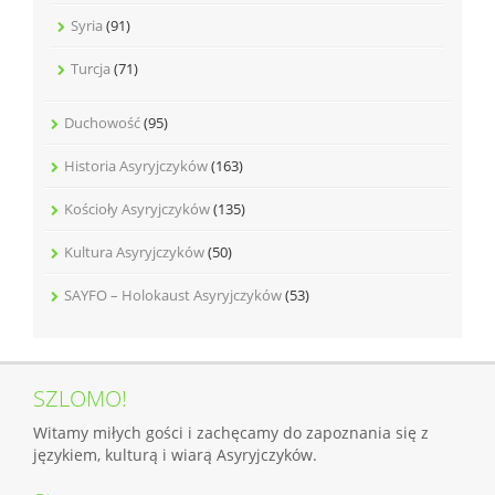
Syria
(91)
Turcja
(71)
Duchowość
(95)
Historia Asyryjczyków
(163)
Kościoły Asyryjczyków
(135)
Kultura Asyryjczyków
(50)
SAYFO – Holokaust Asyryjczyków
(53)
SZLOMO!
Witamy miłych gości i zachęcamy do zapoznania się z
językiem, kulturą i wiarą Asyryjczyków.