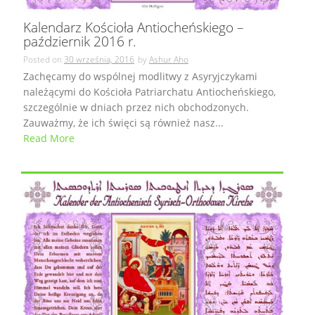
Kalendarz Kościoła Antiocheńskiego –
październik 2016 r.
Posted on
30 września, 2016
by
Ashur Aho
Zachęcamy do wspólnej modlitwy z Asyryjczykami
należącymi do Kościoła Patriarchatu Antiocheńskiego,
szczególnie w dniach przez nich obchodzonych.
Zauważmy, że ich święci są również nasz...
Read More