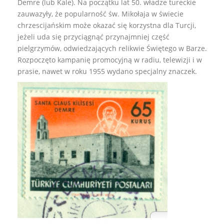
Demre (lub Kale). Na początku lat 50. władze tureckie
zauwazyły, że popularność św. Mikołaja w świecie
chrzescijańskim może okazać się korzystna dla Turcji,
jeżeli uda się przyciągnąć przynajmniej część
pielgrzymów, odwiedzających relikwie Świętego w Barze.
Rozpoczęto kampanię promocyjną w radiu, telewizji i w
prasie, nawet w roku 1955 wydano specjalny znaczek.