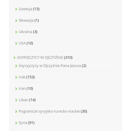
Szwecja
(13)
Słowacja
(1)
Ukraina
(3)
USA
(10)
ASYRYJCZYCY W OJCZYŹNIE
(310)
Asyryjczycy w Ojczyźnie Pana Jezusa
(2)
Irak
(153)
Iran
(10)
Liban
(14)
Pogranicze syryjsko-turecko-irackie
(30)
Syria
(91)