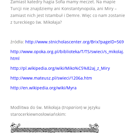
Zamiast katedry hagia Sofia mamy meczet. Na mapie
Turcji nie znajdziemy ani Konstantynopola, ani Miry –
zamiast nich jest Istambuł i Demre. Więc co nam zostanie
z tureckiego św. Mikołaja?
źródła:
http://www.stnicholascenter.org/Brix?pageID=569
http://www.opoka.org.pl/biblioteka/T/TS/swieci/s_mikolaj.
html
http://pl.wikipedia.org/wiki/Miko%C5%82aj_z_Miry
http://www.mateusz.pl/swieci/1206a.htm
http://en.wikipedia.org/wiki/Myra
Modlitwa do św. Mikołaja (
troparion
) w języku
starocerkiewnosłowiańskim: