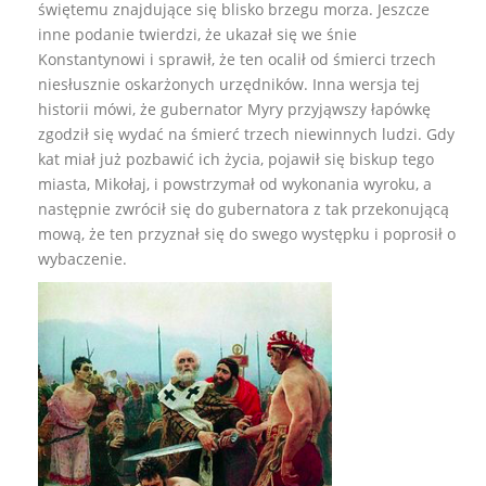
świętemu znajdujące się blisko brzegu morza. Jeszcze
inne podanie twierdzi, że ukazał się we śnie
Konstantynowi i sprawił, że ten ocalił od śmierci trzech
niesłusznie oskarżonych urzędników. Inna wersja tej
historii mówi, że gubernator Myry przyjąwszy łapówkę
zgodził się wydać na śmierć trzech niewinnych ludzi. Gdy
kat miał już pozbawić ich życia, pojawił się biskup tego
miasta, Mikołaj, i powstrzymał od wykonania wyroku, a
następnie zwrócił się do gubernatora z tak przekonującą
mową, że ten przyznał się do swego występku i poprosił o
wybaczenie.