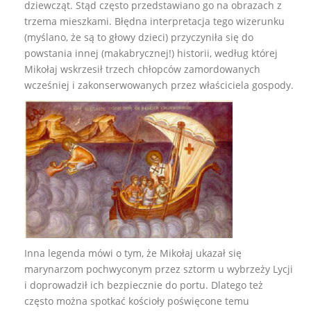
dziewcząt. Stąd często przedstawiano go na obrazach z
trzema mieszkami. Błędna interpretacja tego wizerunku
(myślano, że są to głowy dzieci) przyczyniła się do
powstania innej (makabrycznej!) historii, według której
Mikołaj wskrzesił trzech chłopców zamordowanych
wcześniej i zakonserwowanych przez właściciela gospody.
Inna legenda mówi o tym, że Mikołaj ukazał się
marynarzom pochwyconym przez sztorm u wybrzeży Lycji
i doprowadził ich bezpiecznie do portu. Dlatego też
często można spotkać kościoły poświęcone temu