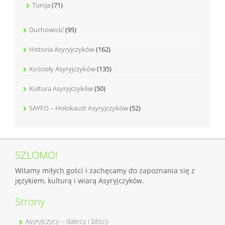
Turcja
(71)
Duchowość
(95)
Historia Asyryjczyków
(162)
Kościoły Asyryjczyków
(135)
Kultura Asyryjczyków
(50)
SAYFO – Holokaust Asyryjczyków
(52)
SZLOMO!
Witamy miłych gości i zachęcamy do zapoznania się z
językiem, kulturą i wiarą Asyryjczyków.
Strony
Asyryjczycy – dalecy i bliscy