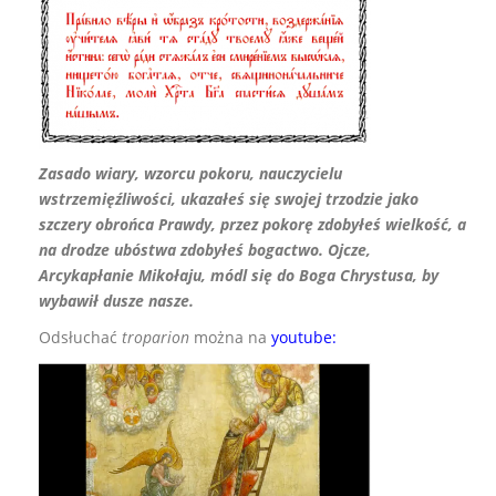
Zasado wiary, wzorcu pokoru, nauczycielu
wstrzemięźliwości, ukazałeś się swojej trzodzie jako
szczery obrońca Prawdy, przez pokorę zdobyłeś wielkość, a
na drodze ubóstwa zdobyłeś bogactwo. Ojcze,
Arcykapłanie Mikołaju, módl się do Boga Chrystusa, by
wybawił dusze nasze.
Odsłuchać
troparion
można na
youtube: