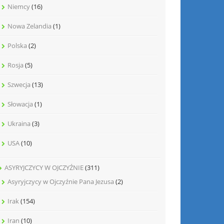
Niemcy
(16)
Nowa Zelandia
(1)
Polska
(2)
Rosja
(5)
Szwecja
(13)
Słowacja
(1)
Ukraina
(3)
USA
(10)
ASYRYJCZYCY W OJCZYŹNIE
(311)
Asyryjczycy w Ojczyźnie Pana Jezusa
(2)
Irak
(154)
Iran
(10)