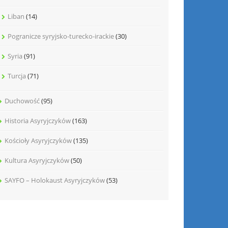
Liban
(14)
Pogranicze syryjsko-turecko-irackie
(30)
Syria
(91)
Turcja
(71)
Duchowość
(95)
Historia Asyryjczyków
(163)
Kościoły Asyryjczyków
(135)
Kultura Asyryjczyków
(50)
SAYFO – Holokaust Asyryjczyków
(53)