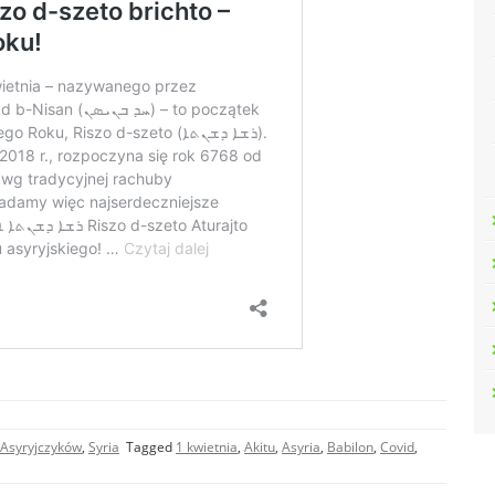
 Asyryjczyków
,
Syria
Tagged
1 kwietnia
,
Akitu
,
Asyria
,
Babilon
,
Covid
,