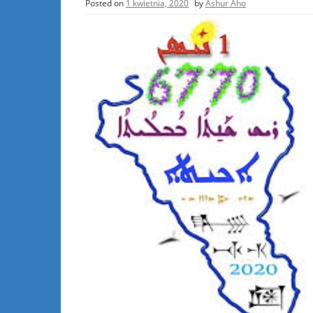
Posted on
1 kwietnia, 2020
by
Ashur Aho