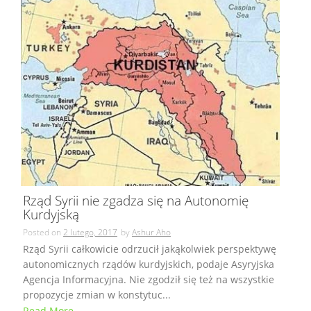
Rząd Syrii nie zgadza się na Autonomię
Kurdyjską
Posted on
2 lutego, 2017
by
Ashur Aho
Rząd Syrii całkowicie odrzucił jakąkolwiek perspektywę
autonomicznych rządów kurdyjskich, podaje Asyryjska
Agencja Informacyjna. Nie zgodził się też na wszystkie
propozycje zmian w konstytuc...
Read More