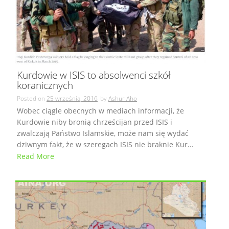
Kurdowie w ISIS to absolwenci szkół
koranicznych
Posted on
25 września, 2016
by
Ashur Aho
Wobec ciągle obecnych w mediach informacji, że
Kurdowie niby bronią chrześcijan przed ISIS i
zwalczają Państwo Islamskie, może nam się wydać
dziwnym fakt, że w szeregach ISIS nie braknie Kur...
Read More