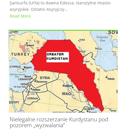
Şanlıurfa (Urfa) to dawna Edessa, starożytne miasto
asyryjskie. Ostatni Asyryjczy...
Read More
Nielegalne rozszerzanie Kurdystanu pod
pozorem „wyzwalania”