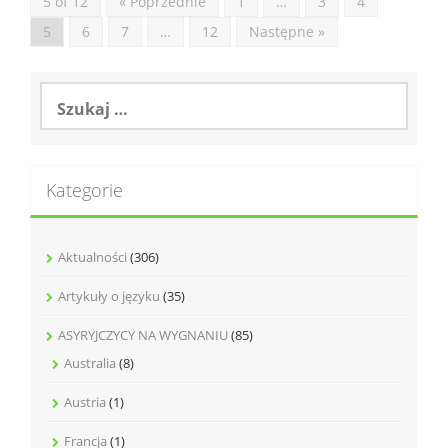
5 of 12
« Poprzednie
1
…
3
4
5
6
7
…
12
Następne »
Szukaj:
Kategorie
Aktualności
(306)
Artykuły o języku
(35)
ASYRYJCZYCY NA WYGNANIU
(85)
Australia
(8)
Austria
(1)
Francja
(1)