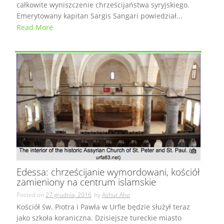
całkowite wyniszczenie chrześcijaństwa syryjskiego.
Emerytowany kapitan Sargis Sangari powiedział...
Read More
Edessa: chrześcijanie wymordowani, kościół
zamieniony na centrum islamskie
Posted on
27 grudnia, 2016
by
Ashur Aho
Kościół św. Piotra i Pawła w Urfie będzie służył teraz
jako szkoła koraniczna. Dzisiejsze tureckie miasto