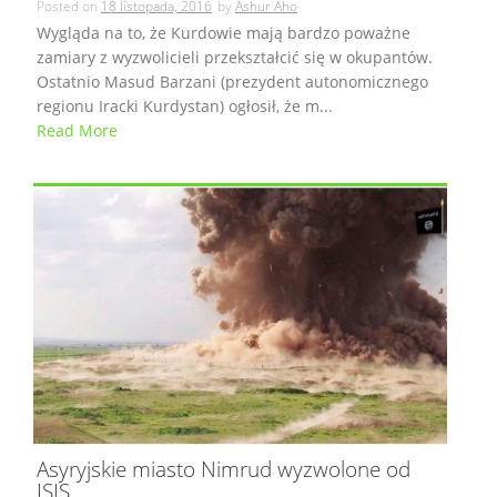
Posted on
18 listopada, 2016
by
Ashur Aho
Wygląda na to, że Kurdowie mają bardzo poważne
zamiary z wyzwolicieli przekształcić się w okupantów.
Ostatnio Masud Barzani (prezydent autonomicznego
regionu Iracki Kurdystan) ogłosił, że m...
Read More
Asyryjskie miasto Nimrud wyzwolone od
ISIS