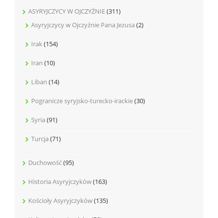
ASYRYJCZYCY W OJCZYŹNIE
(311)
Asyryjczycy w Ojczyźnie Pana Jezusa
(2)
Irak
(154)
Iran
(10)
Liban
(14)
Pogranicze syryjsko-turecko-irackie
(30)
Syria
(91)
Turcja
(71)
Duchowość
(95)
Historia Asyryjczyków
(163)
Kościoły Asyryjczyków
(135)