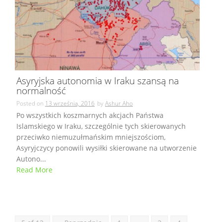
Asyryjska autonomia w Iraku szansą na
normalność
Posted on
13 września, 2016
by
Ashur Aho
Po wszystkich koszmarnych akcjach Państwa
Islamskiego w Iraku, szczególnie tych skierowanych
przeciwko niemuzułmańskim mniejszościom,
Asyryjczycy ponowili wysiłki skierowane na utworzenie
Autono...
Read More